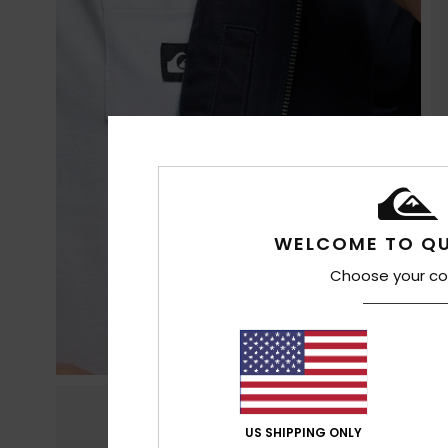
WELCOME TO QU
Choose your co
US SHIPPING ONLY