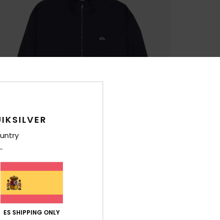
IKSILVER
untry
ES SHIPPING ONLY