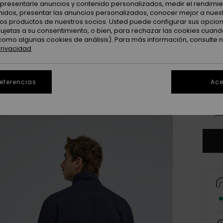
Color
: presentarle anuncios y contenido personalizados, medir el rendimie
enidos, presentar las anuncios personalizados, conocer mejor a nues
 los productos de nuestros socios. Usted puede configurar sus opcio
sujetas a su consentimiento, o bien, para rechazar las cookies cuand
como algunas cookies de análisis). Para más información, consulte 
privacidad
referencias
Ace
X
Ve