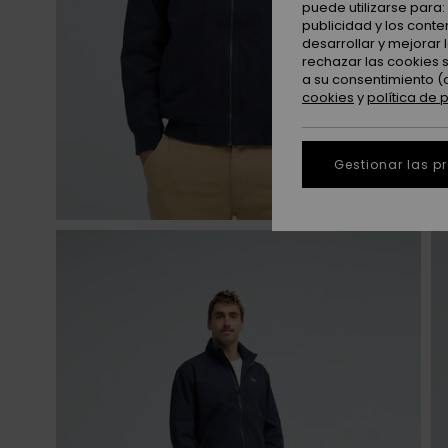
puede utilizarse para
publicidad y los cont
desarrollar y mejorar
rechazar las cookies 
a su consentimiento (
cookies
y
política de 
Gestionar las p