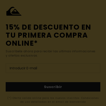
15% DE DESCUENTO EN
TU PRIMERA COMPRA
ONLINE*
Suscríbete ahora para recibir las ultimas informaciones
y ofertas exclusivas.
Suscribir
(*) Oferta valida online para los nuevos inscritos. Condiciones
de uso detalladas en el email de bienvenida