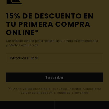
15% DE DESCUENTO EN
TU PRIMERA COMPRA
ONLINE*
Suscríbete ahora para recibir las ultimas informaciones
y ofertas exclusivas.
Suscribir
(*) Oferta valida online para los nuevos inscritos. Condiciones
de uso detalladas en el email de bienvenida