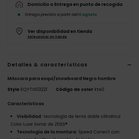
Domicilio o Entrega en punto de recogida
Entrega prevista a partir del
10 agosto
Ver disponibilidad en tienda
Seleccionar mi tienda
Detalles & características
Máscara para esquí/snowboard Negro hombre
Style
EQYTG03221
Código de color
kte0
Características
Visibilidad:
tecnología de lente doble cilíndrica
Color Luxe Sonar de ZEISS®
Tecnología de la montura:
Speed ​​Conect con