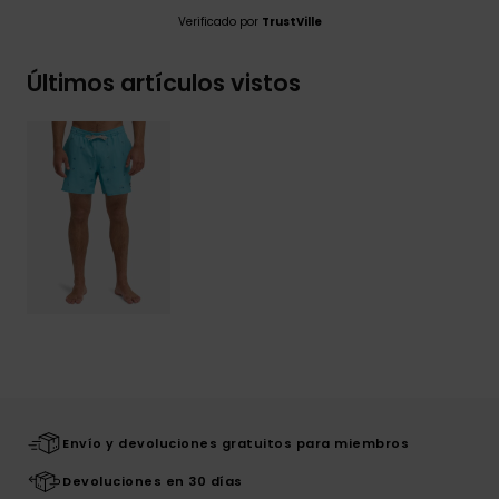
Verificado por
TrustVille
Últimos artículos vistos
Envío y devoluciones gratuitos para miembros
Devoluciones en 30 días