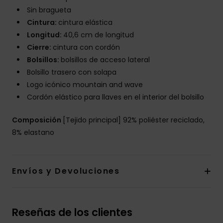
Sin bragueta
Cintura:
cintura elástica
Longitud:
40,6 cm de longitud
Cierre:
cintura con cordón
Bolsillos:
bolsillos de acceso lateral
Bolsillo trasero con solapa
Logo icónico mountain and wave
Cordón elástico para llaves en el interior del bolsillo
Composición
[Tejido principal] 92% poliéster reciclado,
8% elastano
Envíos y Devoluciones
Reseñas de los clientes