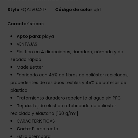
Style
EQYJV04217
Código de color
bjk1
Características
Apto para:
playa
VENTAJAS
Elástico en 4 direcciones, duradero, cómodo y de
secado rápido
Made Better
Fabricado con 45% de fibras de poliéster recicladas,
procedentes de residuos textiles y 45% de botellas de
plástico
Tratamiento duradero repelente al agua sin PFC
Tejido:
tejido elástico refabricado de poliéster
reciclado y elastano [160 g/m²]
CARACTERÍSTICAS
Corte:
Pierna recta
Estilo atemporal