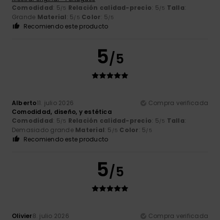
Comodidad
: 5
Relación calidad-precio
: 5
Talla
:
/5
/5
Grande
Material
: 5
Color
: 5
/5
/5
Recomiendo este producto
5
/5
Alberto
11. julio 2026
Compra verificada
Comodidad, diseño, y estética
Comodidad
: 5
Relación calidad-precio
: 5
Talla
:
/5
/5
Demasiado grande
Material
: 5
Color
: 5
/5
/5
Recomiendo este producto
5
/5
Olivier
8. julio 2026
Compra verificada