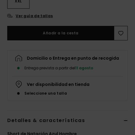
XXL
Ver guía de tallas
Añadir a la cesta
Domicilio o Entrega en punto de recogida
Entrega prevista a partir del
11 agosto
Ver disponibilidad en tienda
Seleccione una talla
Detalles & características
Short de Natación Azul Hombre