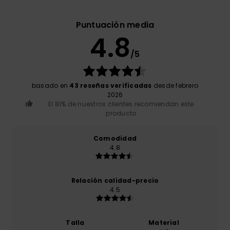
Puntuación media
4.8
/5
basado en
43 reseñas verificadas
desde febrero
2026
El 81% de nuestros clientes recomiendan este
producto
Comodidad
4.8
Relación calidad-precio
4.5
Talla
Material