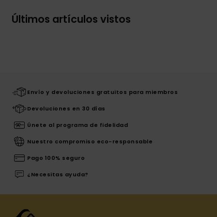
Últimos artículos vistos
Envío y devoluciones gratuitos para miembros
Devoluciones en 30 días
Únete al programa de fidelidad
Nuestro compromiso eco-responsable
Pago 100% seguro
¿Necesitas ayuda?