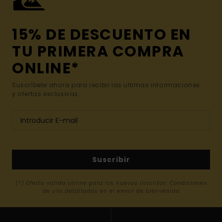
15% DE DESCUENTO EN
TU PRIMERA COMPRA
ONLINE*
Suscríbete ahora para recibir las ultimas informaciones
y ofertas exclusivas.
Suscribir
(*) Oferta valida online para los nuevos inscritos. Condiciones
de uso detalladas en el email de bienvenida