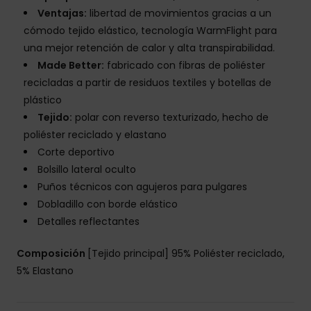
Ventajas:
libertad de movimientos gracias a un
cómodo tejido elástico, tecnología WarmFlight para
una mejor retención de calor y alta transpirabilidad.
Made Better:
fabricado con fibras de poliéster
recicladas a partir de residuos textiles y botellas de
plástico
Tejido:
polar con reverso texturizado, hecho de
poliéster reciclado y elastano
Corte deportivo
Bolsillo lateral oculto
Puños técnicos con agujeros para pulgares
Dobladillo con borde elástico
Detalles reflectantes
Composición
[Tejido principal] 95% Poliéster reciclado,
5% Elastano