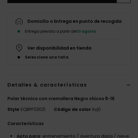
Domicilio o Entrega en punto de recogida
Entrega prevista a partir del
10 agosto
Ver disponibilidad en tienda
Seleccione una talla
Detalles & características
Polar técnico con cremallera Negro chicos 8-16
Style
EQBPF03021
Código de color
kvj0
Características
Apto para:
entrenamiento / aventura diaria / nieve