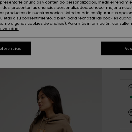
: presentarle anuncios y contenido personalizados, medir el rendimie
enidos, presentar las anuncios personalizados, conocer mejor a nues
 los productos de nuestros socios. Usted puede configurar sus opcio
sujetas a su consentimiento, o bien, para rechazar las cookies cuand
como algunas cookies de análisis). Para más información, consulte 
privacidad
X
Ve
referencias
Ace