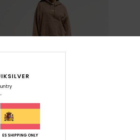
IKSILVER
untry
ES SHIPPING ONLY