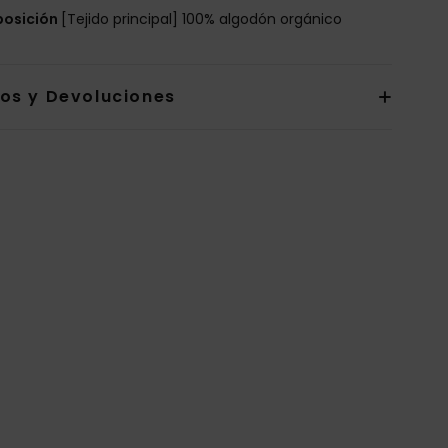
osición
[Tejido principal] 100% algodón orgánico
íos y Devoluciones