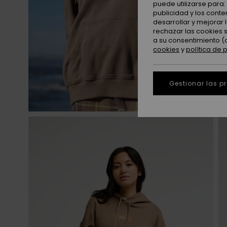
puede utilizarse para
publicidad y los cont
desarrollar y mejorar
rechazar las cookies 
a su consentimiento (
cookies
y
política de 
Gestionar las p