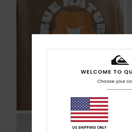
WELCOME TO QU
Choose your co
US SHIPPING ONLY