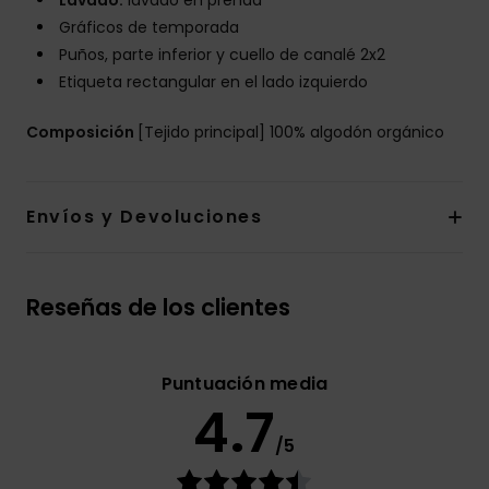
Lavado:
lavado en prenda
Gráficos de temporada
Puños, parte inferior y cuello de canalé 2x2
Etiqueta rectangular en el lado izquierdo
Composición
[Tejido principal] 100% algodón orgánico
Envíos y Devoluciones
Reseñas de los clientes
Puntuación media
4.7
/5