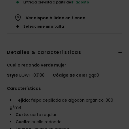
Entrega prevista a partir del
11 agosto
Ver disponibilidad en tienda
Seleccione una talla
Detalles & características
Cuello redondo Verde mujer
Style
EQWFT03188
Código de color
gqd0
Características
Tejido:
felpa cepillada de algodón orgánico, 300
g/m4
Corte:
corte regular
Cuello:
cuello redondo