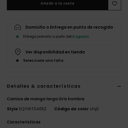
Añadir a la cesta
Domicilio o Entrega en punto de recogida
Entrega prevista a partir del
12 agosto
Ver disponibilidad en tienda
Seleccione una talla
Detalles & características
Camisa de manga larga Gris hombre
Style
EQYWT04652
Código de color
sfq0
Características