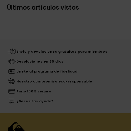
Últimos artículos vistos
Envío y devoluciones gratuitos para miembros
Devoluciones en 30 días
Únete al programa de fidelidad
Nuestro compromiso eco-responsable
Pago 100% seguro
¿Necesitas ayuda?