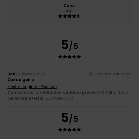
Color
4.8
5
/5
Dirk
25. marzo 2026
Compra verificada
Queda genial
Mostrar original - Deutsch
Comodidad
: 5
Relación calidad-precio
: 5
Talla
: Talla
/5
/5
perfecta
Material
: 5
Color
: 5
/5
/5
5
/5