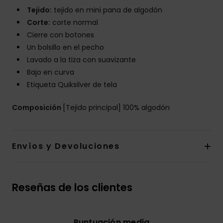
Tejido:
tejido en mini pana de algodón
Corte:
corte normal
Cierre con botones
Un bolsillo en el pecho
Lavado a la tiza con suavizante
Bajo en curva
Etiqueta Quiksilver de tela
Composición
[Tejido principal] 100% algodón
Envíos y Devoluciones
Reseñas de los clientes
Puntuación media