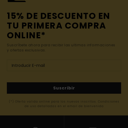
15% DE DESCUENTO EN
TU PRIMERA COMPRA
ONLINE*
Suscríbete ahora para recibir las ultimas informaciones
y ofertas exclusivas.
Suscribir
(*) Oferta valida online para los nuevos inscritos. Condiciones
de uso detalladas en el email de bienvenida