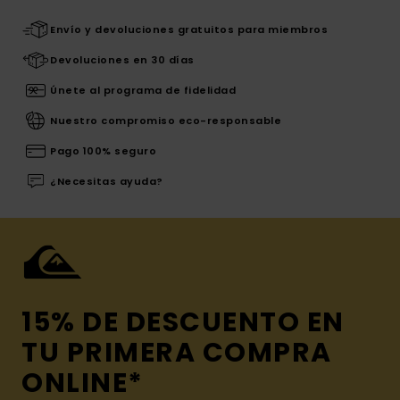
Envío y devoluciones gratuitos para miembros
Devoluciones en 30 días
Únete al programa de fidelidad
Nuestro compromiso eco-responsable
Pago 100% seguro
¿Necesitas ayuda?
15% DE DESCUENTO EN
TU PRIMERA COMPRA
ONLINE*