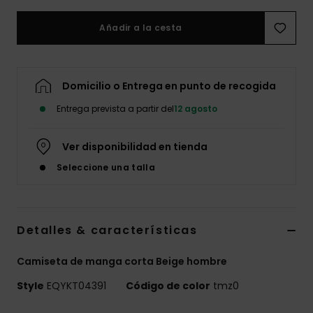
Añadir a la cesta
Domicilio o Entrega en punto de recogida
Entrega prevista a partir del
12 agosto
Ver disponibilidad en tienda
Seleccione una talla
Detalles & características
Camiseta de manga corta Beige hombre
Style
EQYKT04391
Código de color
tmz0