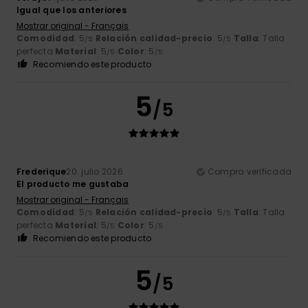
Igual que los anteriores
Mostrar original - Français
Comodidad
: 5
Relación calidad-precio
: 5
Talla
: Talla
/5
/5
perfecta
Material
: 5
Color
: 5
/5
/5
Recomiendo este producto
5
/5
Frederique
20. julio 2026
Compra verificada
El producto me gustaba
Mostrar original - Français
Comodidad
: 5
Relación calidad-precio
: 5
Talla
: Talla
/5
/5
perfecta
Material
: 5
Color
: 5
/5
/5
Recomiendo este producto
5
/5