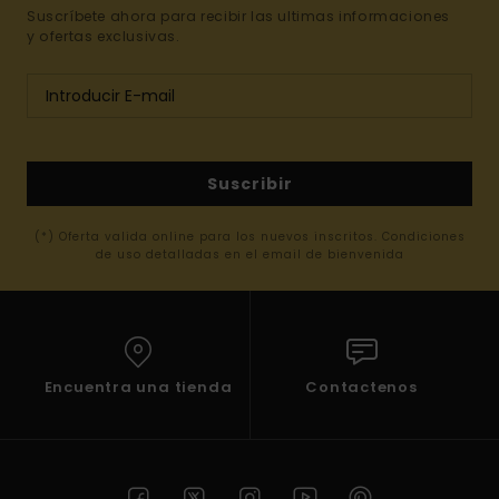
Suscríbete ahora para recibir las ultimas informaciones
y ofertas exclusivas.
Suscribir
(*) Oferta valida online para los nuevos inscritos. Condiciones
de uso detalladas en el email de bienvenida
Encuentra una tienda
Contactenos