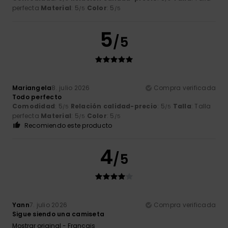
perfecta
Material
: 5
Color
: 5
/5
/5
5
/5
Mariangela
8. julio 2026
Compra verificada
Todo perfecto
Comodidad
: 5
Relación calidad-precio
: 5
Talla
: Talla
/5
/5
perfecta
Material
: 5
Color
: 5
/5
/5
Recomiendo este producto
4
/5
Yann
7. julio 2026
Compra verificada
Sigue siendo una camiseta
Mostrar original - Français