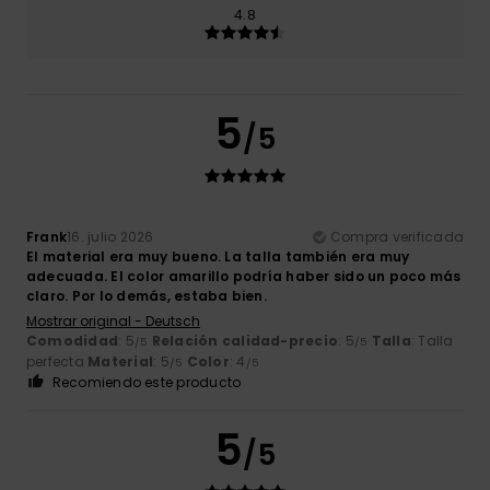
4.8
5
/5
Frank
16. julio 2026
Compra verificada
El material era muy bueno. La talla también era muy
adecuada. El color amarillo podría haber sido un poco más
claro. Por lo demás, estaba bien.
Mostrar original - Deutsch
Comodidad
: 5
Relación calidad-precio
: 5
Talla
: Talla
/5
/5
perfecta
Material
: 5
Color
: 4
/5
/5
Recomiendo este producto
5
/5