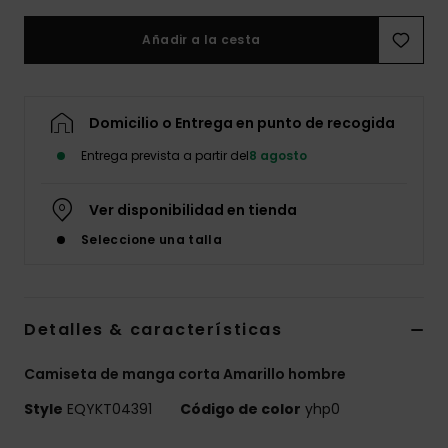
Añadir a la cesta
Domicilio o Entrega en punto de recogida
Entrega prevista a partir del
8 agosto
Ver disponibilidad en tienda
Seleccione una talla
Detalles & características
Camiseta de manga corta Amarillo hombre
Style
EQYKT04391
Código de color
yhp0