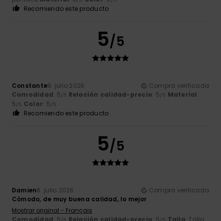
Recomiendo este producto
5
/5
Constante
9. julio 2026
Compra verificada
Comodidad
: 5
Relación calidad-precio
: 5
Material
:
/5
/5
5
Color
: 5
/5
/5
Recomiendo este producto
5
/5
Damien
8. julio 2026
Compra verificada
Cómodo, de muy buena calidad, lo mejor
Mostrar original - Français
Comodidad
: 5
Relación calidad-precio
: 5
Talla
: Talla
/5
/5