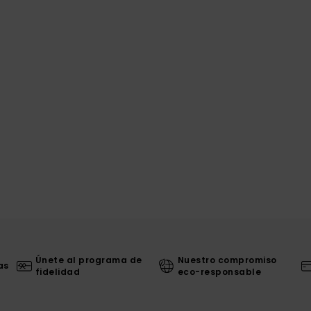
Únete al programa de
Nuestro compromiso
as
fidelidad
eco-responsable