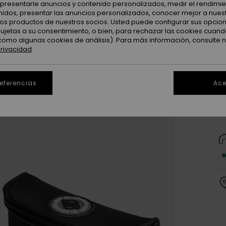
: presentarle anuncios y contenido personalizados, medir el rendimie
enidos, presentar las anuncios personalizados, conocer mejor a nues
 los productos de nuestros socios. Usted puede configurar sus opcio
sujetas a su consentimiento, o bien, para rechazar las cookies cuand
como algunas cookies de análisis). Para más información, consulte 
privacidad
referencias
Ace