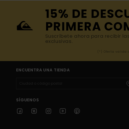
15% DE DESC
PRIMERA CO
Suscríbete ahora para recibir la
exclusivas.
(*) Oferta valida
ENCUENTRA UNA TIENDA
SÍGUENOS