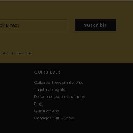
Suscribir
mail de bienvenida
QUIKSILVER
Quiksilver Freedom Benefits
Tarjeta de regalo
Descuento para estudiantes
Blog
Quiksilver App
Consejos Surf & Snow