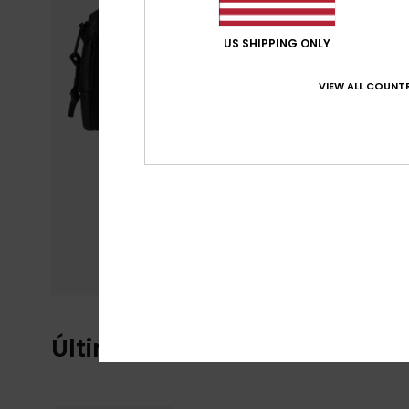
US SHIPPING ONLY
VIEW ALL COUNTR
Últimos artículos vistos