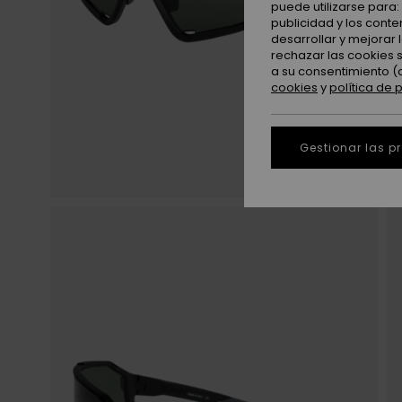
puede utilizarse para
publicidad y los cont
desarrollar y mejorar
rechazar las cookies 
a su consentimiento (
cookies
y
política de 
Gestionar las p