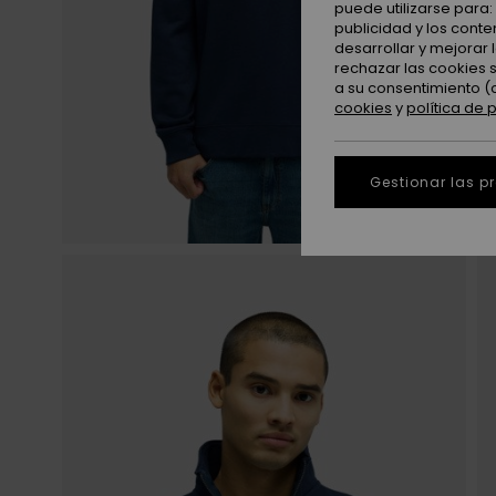
puede utilizarse para
publicidad y los cont
desarrollar y mejorar
rechazar las cookies 
a su consentimiento (
cookies
y
política de 
Gestionar las p