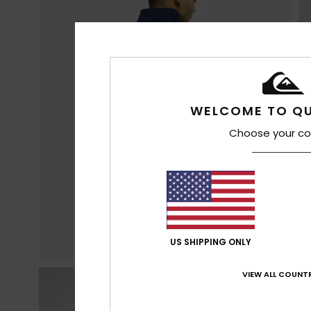
WELCOME TO QU
Choose your co
US SHIPPING ONLY
VIEW ALL COUNTR