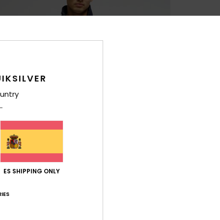
IKSILVER
untry
ES SHIPPING ONLY
IES