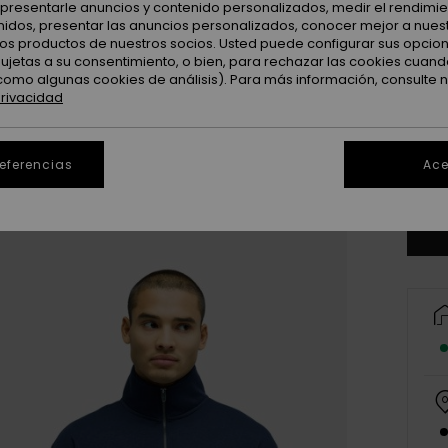
: presentarle anuncios y contenido personalizados, medir el rendimie
enidos, presentar las anuncios personalizados, conocer mejor a nues
 los productos de nuestros socios. Usted puede configurar sus opcio
sujetas a su consentimiento, o bien, para rechazar las cookies cuand
como algunas cookies de análisis). Para más información, consulte 
privacidad
X
referencias
Ace
Ve