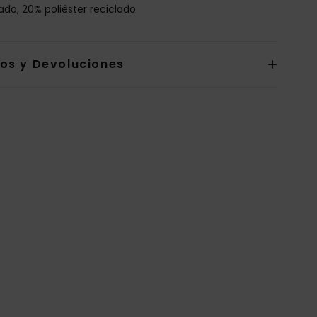
lado, 20% poliéster reciclado
íos y Devoluciones