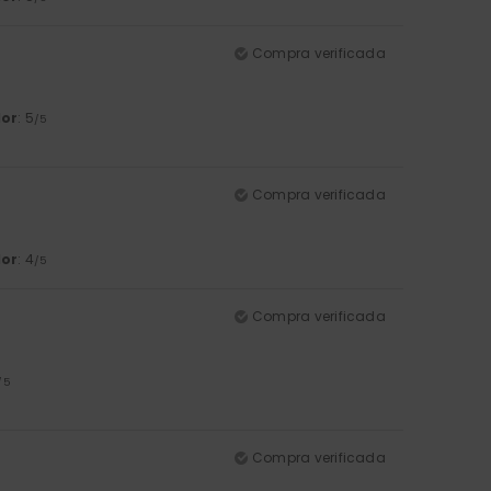
Compra verificada
lor
: 5
/5
Compra verificada
lor
: 4
/5
Compra verificada
/5
Compra verificada