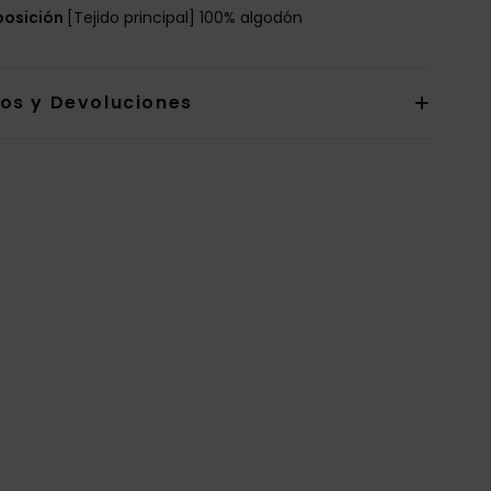
osición
[Tejido principal] 100% algodón
íos y Devoluciones