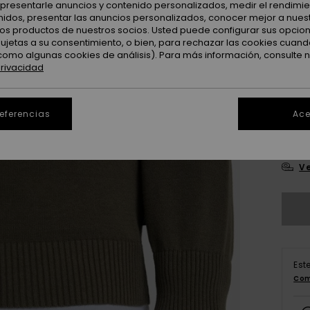
: presentarle anuncios y contenido personalizados, medir el rendimie
Color
enidos, presentar las anuncios personalizados, conocer mejor a nues
 los productos de nuestros socios. Usted puede configurar sus opcio
sujetas a su consentimiento, o bien, para rechazar las cookies cuand
como algunas cookies de análisis). Para más información, consulte 
privacidad
referencias
Ace
X
Ve
Est
Com