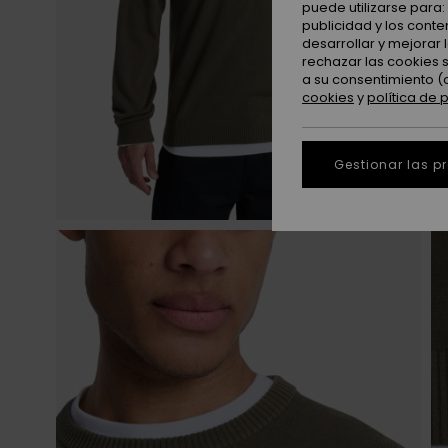
puede utilizarse para
publicidad y los cont
desarrollar y mejorar
rechazar las cookies 
a su consentimiento (
cookies
y
política de 
Gestionar las p