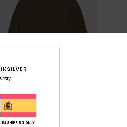
IKSILVER
untry
ES SHIPPING ONLY