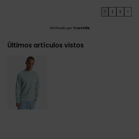
1
2
3
>
Verificado por
TrustVille
Últimos artículos vistos