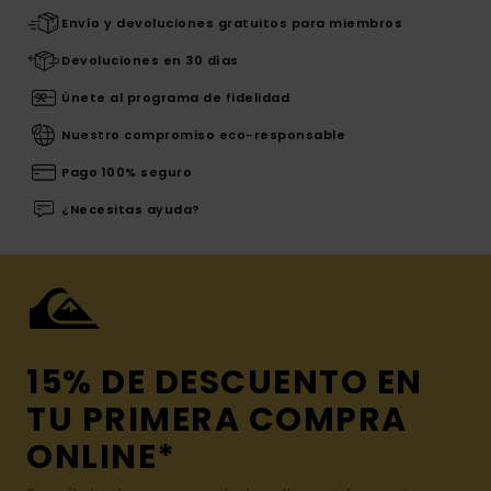
Envío y devoluciones gratuitos para miembros
Devoluciones en 30 días
Únete al programa de fidelidad
Nuestro compromiso eco-responsable
Pago 100% seguro
¿Necesitas ayuda?
15% DE DESCUENTO EN
TU PRIMERA COMPRA
ONLINE*