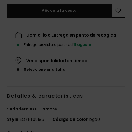
Añadir a la cesta
Domicilio o Entrega en punto de recogida
Entrega prevista a partir del
11 agosto
Ver disponibilidad en tienda
Seleccione una talla
Detalles & características
Sudadera Azul Hombre
Style
EQYFT05196
Código de color
bga0