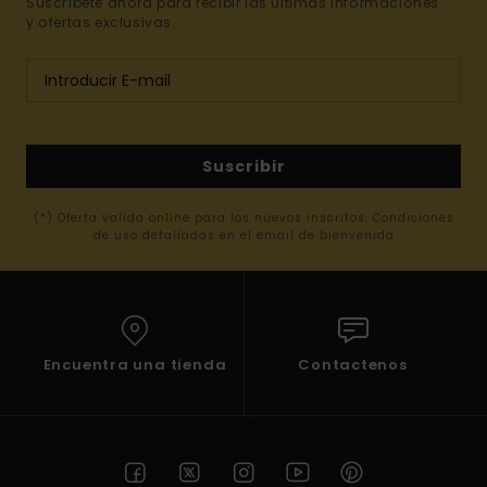
Suscríbete ahora para recibir las ultimas informaciones
y ofertas exclusivas.
Suscribir
(*) Oferta valida online para los nuevos inscritos. Condiciones
de uso detalladas en el email de bienvenida
Encuentra una tienda
Contactenos