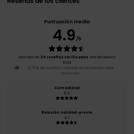
Reseñas de los clientes
Puntuación media
4.9
/5
basado en
24 reseñas verificadas
desde febrero
2026
El 75% de nuestros clientes recomiendan este
producto
Comodidad
5.0
Relación calidad-precio
4.7