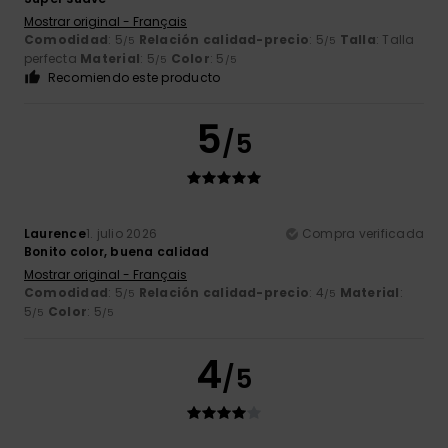
Mostrar original - Français
Comodidad
: 5
Relación calidad-precio
: 5
Talla
: Talla
/5
/5
perfecta
Material
: 5
Color
: 5
/5
/5
Recomiendo este producto
5
/5
Laurence
1. julio 2026
Compra verificada
Bonito color, buena calidad
Mostrar original - Français
Comodidad
: 5
Relación calidad-precio
: 4
Material
:
/5
/5
5
Color
: 5
/5
/5
4
/5