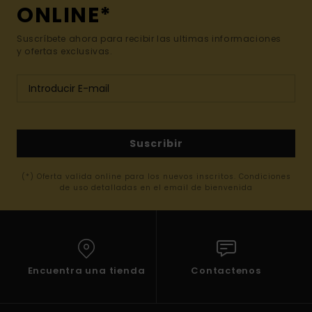
ONLINE*
Suscríbete ahora para recibir las ultimas informaciones
y ofertas exclusivas.
Suscribir
(*) Oferta valida online para los nuevos inscritos. Condiciones
de uso detalladas en el email de bienvenida
Encuentra una tienda
Contactenos