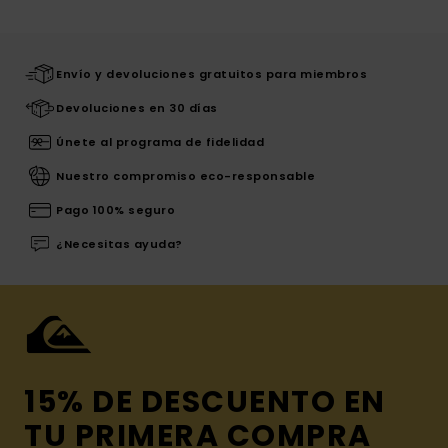
Envío y devoluciones gratuitos para miembros
Devoluciones en 30 días
Únete al programa de fidelidad
Nuestro compromiso eco-responsable
Pago 100% seguro
¿Necesitas ayuda?
15% DE DESCUENTO EN
TU PRIMERA COMPRA