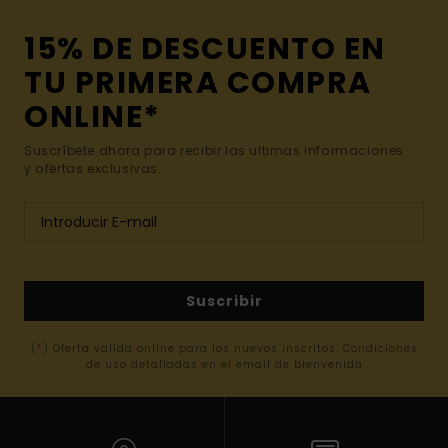
15% DE DESCUENTO EN
TU PRIMERA COMPRA
ONLINE*
Suscríbete ahora para recibir las ultimas informaciones
y ofertas exclusivas.
Suscribir
(*) Oferta valida online para los nuevos inscritos. Condiciones
de uso detalladas en el email de bienvenida