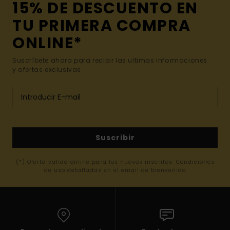
15% DE DESCUENTO EN
TU PRIMERA COMPRA
ONLINE*
Suscríbete ahora para recibir las ultimas informaciones
y ofertas exclusivas.
Suscribir
(*) Oferta valida online para los nuevos inscritos. Condiciones
de uso detalladas en el email de bienvenida