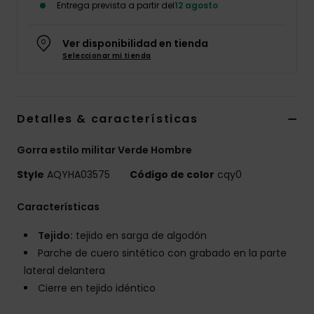
Entrega prevista a partir del
12 agosto
Ver disponibilidad en tienda
Seleccionar mi tienda
Detalles & características
Gorra estilo militar Verde Hombre
Style
AQYHA03575
Código de color
cqy0
Características
Tejido:
tejido en sarga de algodón
Parche de cuero sintético con grabado en la parte
lateral delantera
Cierre en tejido idéntico