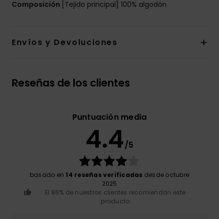
Composición
[Tejido principal] 100% algodón
Envíos y Devoluciones
Reseñas de los clientes
Puntuación media
4.4
/5
basado en
14 reseñas verificadas
desde octubre
2025
El 86% de nuestros clientes recomiendan este
producto