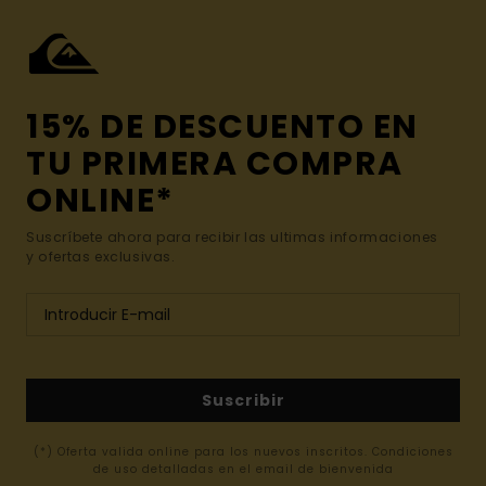
15% DE DESCUENTO EN
TU PRIMERA COMPRA
ONLINE*
Suscríbete ahora para recibir las ultimas informaciones
y ofertas exclusivas.
Suscribir
(*) Oferta valida online para los nuevos inscritos. Condiciones
de uso detalladas en el email de bienvenida