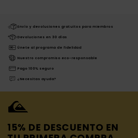
Envío y devoluciones gratuitos para miembros
Devoluciones en 30 días
Únete al programa de fidelidad
Nuestro compromiso eco-responsable
Pago 100% seguro
¿Necesitas ayuda?
15% DE DESCUENTO EN