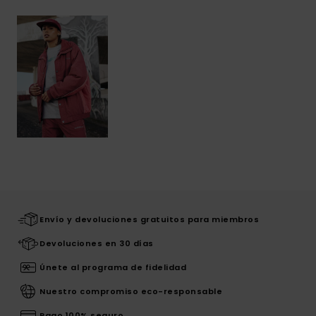
Envío y devoluciones gratuitos para miembros
Devoluciones en 30 días
Únete al programa de fidelidad
Nuestro compromiso eco-responsable
Pago 100% seguro