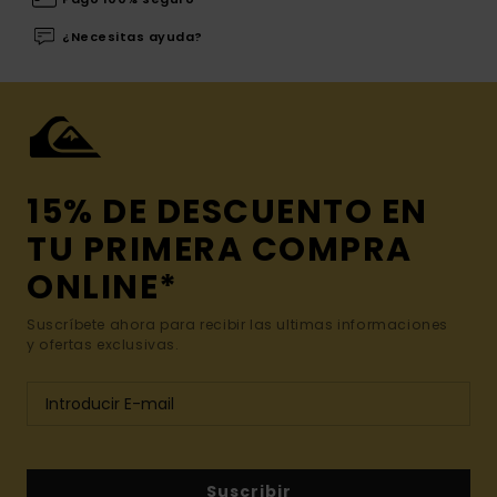
¿Necesitas ayuda?
15% DE DESCUENTO EN
TU PRIMERA COMPRA
ONLINE*
Suscríbete ahora para recibir las ultimas informaciones
y ofertas exclusivas.
Suscribir