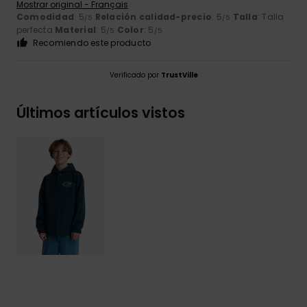
Mostrar original - Français
Comodidad
: 5
Relación calidad-precio
: 5
Talla
: Talla
/5
/5
perfecta
Material
: 5
Color
: 5
/5
/5
Recomiendo este producto
Verificado por
TrustVille
Últimos artículos vistos