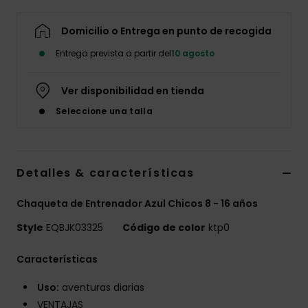
Domicilio o Entrega en punto de recogida
Entrega prevista a partir del
10 agosto
Ver disponibilidad en tienda
Seleccione una talla
Detalles & características
Chaqueta de Entrenador Azul Chicos 8 - 16 años
Style
EQBJK03325
Código de color
ktp0
Características
Uso:
aventuras diarias
VENTAJAS