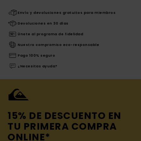
Envío y devoluciones gratuitos para miembros
Devoluciones en 30 días
Únete al programa de fidelidad
Nuestro compromiso eco-responsable
Pago 100% seguro
¿Necesitas ayuda?
15% DE DESCUENTO EN
TU PRIMERA COMPRA
ONLINE*