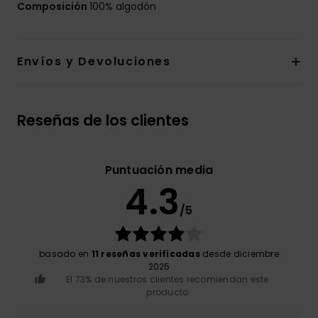
Composición
100% algodón
Envíos y Devoluciones
Reseñas de los clientes
Puntuación media
4.3
/5
basado en
11 reseñas verificadas
desde diciembre
2025
El 73% de nuestros clientes recomiendan este
producto