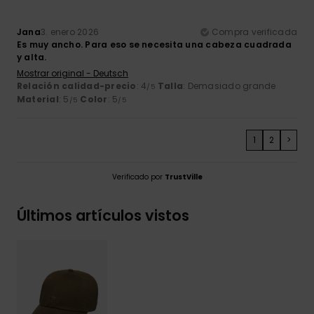
Jana
3. enero 2026
Compra verificada
Es muy ancho. Para eso se necesita una cabeza cuadrada
y alta.
Mostrar original - Deutsch
Relación calidad-precio
: 4
Talla
: Demasiado grande
/5
Material
: 5
Color
: 5
/5
/5
1
2
>
Verificado por
TrustVille
Últimos artículos vistos