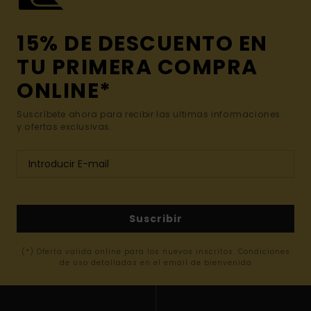
15% DE DESCUENTO EN
TU PRIMERA COMPRA
ONLINE*
Suscríbete ahora para recibir las ultimas informaciones
y ofertas exclusivas.
Suscribir
(*) Oferta valida online para los nuevos inscritos. Condiciones
de uso detalladas en el email de bienvenida