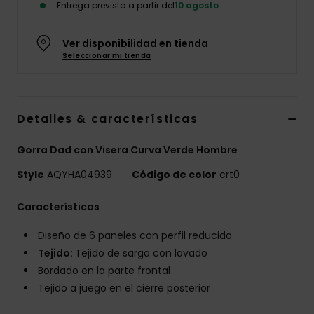
Entrega prevista a partir del
10 agosto
Ver disponibilidad en tienda
Seleccionar mi tienda
Detalles & características
Gorra Dad con Visera Curva Verde Hombre
Style
AQYHA04939
Código de color
crt0
Características
Diseño de 6 paneles con perfil reducido
Tejido:
Tejido de sarga con lavado
Bordado en la parte frontal
Tejido a juego en el cierre posterior