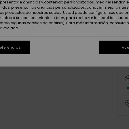
: presentarle anuncios y contenido personalizados, medir el rendimie
enidos, presentar las anuncios personalizados, conocer mejor a nues
 los productos de nuestros socios. Usted puede configurar sus opcio
sujetas a su consentimiento, o bien, para rechazar las cookies cuand
como algunas cookies de análisis). Para más información, consulte 
privacidad
referencias
Ace