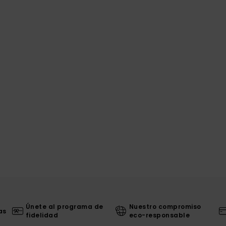
Únete al programa de
Nuestro compromiso
as
fidelidad
eco-responsable