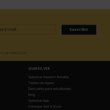
Suscribir
mail de bienvenida
QUIKSILVER
Quiksilver Freedom Benefits
Tarjeta de regalo
Descuento para estudiantes
Blog
Quiksilver App
Consejos Surf & Snow