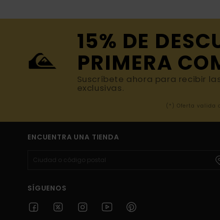
15% DE DESC
PRIMERA CO
Suscríbete ahora para recibir la
exclusivas.
(*) Oferta valida
ENCUENTRA UNA TIENDA
SÍGUENOS