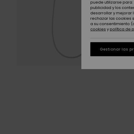
puede utilizarse para
publicidad y los cont
desarrollar y mejorar
rechazar las cookies 
a su consentimiento (
cookies
y
política de 
Gestionar las p