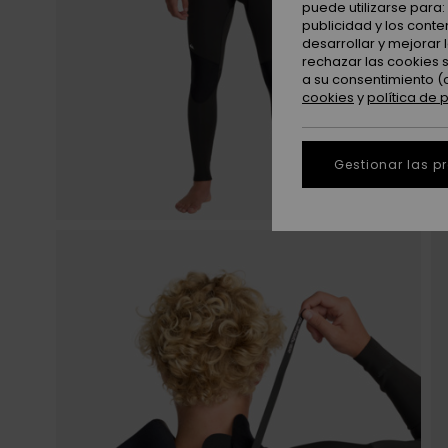
puede utilizarse para
publicidad y los cont
desarrollar y mejorar
rechazar las cookies 
a su consentimiento (
cookies
y
política de 
Gestionar las p