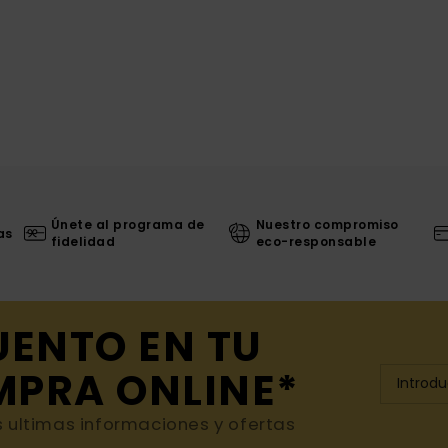
Únete al programa de
Nuestro compromiso
as
fidelidad
eco-responsable
UENTO EN TU
MPRA ONLINE*
s ultimas informaciones y ofertas