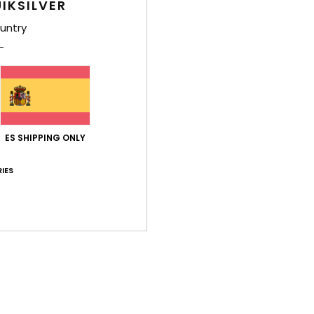
IKSILVER
untry
ES SHIPPING ONLY
IES