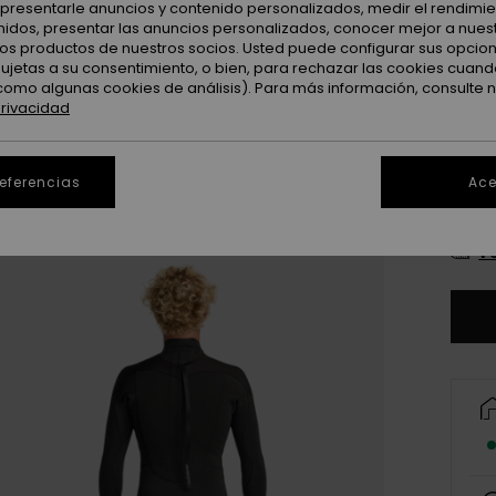
: presentarle anuncios y contenido personalizados, medir el rendimie
enidos, presentar las anuncios personalizados, conocer mejor a nues
 los productos de nuestros socios. Usted puede configurar sus opcio
sujetas a su consentimiento, o bien, para rechazar las cookies cuand
como algunas cookies de análisis). Para más información, consulte 
privacidad
X
referencias
Ace
L
Ve