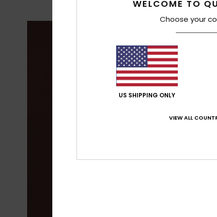
WELCOME TO QU
Choose your co
US SHIPPING ONLY
VIEW ALL COUNTR