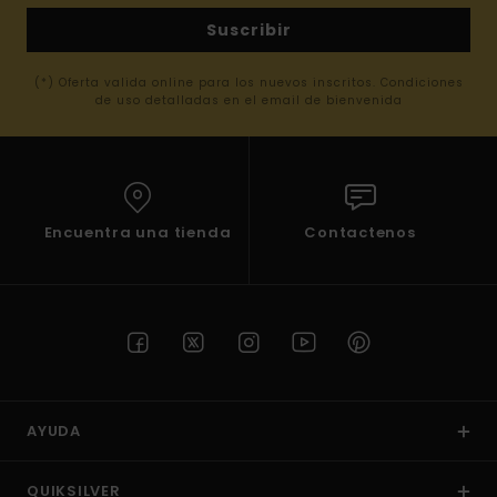
Suscribir
(*) Oferta valida online para los nuevos inscritos. Condiciones
de uso detalladas en el email de bienvenida
Encuentra una tienda
Contactenos
AYUDA
QUIKSILVER