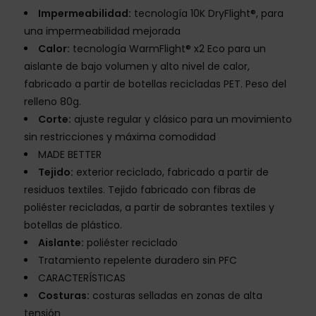
Impermeabilidad:
tecnología 10K DryFlight®, para
una impermeabilidad mejorada
Calor:
tecnología WarmFlight® x2 Eco para un
aislante de bajo volumen y alto nivel de calor,
fabricado a partir de botellas recicladas PET. Peso del
relleno 80g.
Corte:
ajuste regular y clásico para un movimiento
sin restricciones y máxima comodidad
MADE BETTER
Tejido:
exterior reciclado, fabricado a partir de
residuos textiles. Tejido fabricado con fibras de
poliéster recicladas, a partir de sobrantes textiles y
botellas de plástico.
Aislante:
poliéster reciclado
Tratamiento repelente duradero sin PFC
CARACTERÍSTICAS
Costuras:
costuras selladas en zonas de alta
tensión