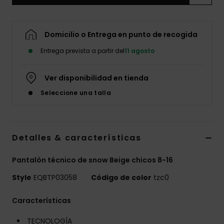
Domicilio o Entrega en punto de recogida
Entrega prevista a partir del
11 agosto
Ver disponibilidad en tienda
Seleccione una talla
Detalles & características
Pantalón técnico de snow Beige chicos 8-16
Style
EQBTP03058
Código de color
tzc0
Características
TECNOLOGÍA