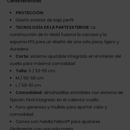
Características
PROTECCIÓN:
Diseño exterior de bajo perfil
TECNOLOGÍA DE LA PARTE EXTERIOR:
La
construcción de In-Mold fusiona la carcasa y la
espuma EPS para un diseño de una sola pieza, ligero y
duradero.
Corte:
sistema ajustable integrado en el interior del
cuello para máxima comodidad
Talla:
S / 53-55 cm
M / 56-58 cm
L / 59-61 cm
Comodidad:
almohadillas extraíbles con sistema de
fijación fácil integrado en el calienta-cuello.
Forro generoso y mullido para aportar calor y
comodidad
Correa con hebilla Fidlock® para ajustarse
fácilmente con una sola mano.