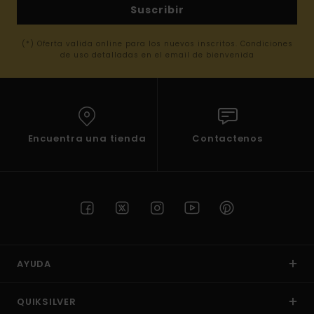
Suscribir
(*) Oferta valida online para los nuevos inscritos. Condiciones
de uso detalladas en el email de bienvenida
Encuentra una tienda
Contactenos
AYUDA
QUIKSILVER