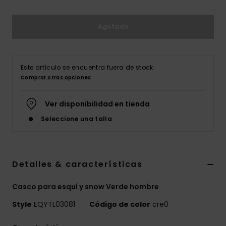
Agotado
Este artículo se encuentra fuera de stock.
Comprar otras opciones
Ver disponibilidad en tienda
Seleccione una talla
Detalles & características
Casco para esquí y snow Verde hombre
Style
EQYTL03081
Código de color
cre0