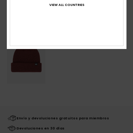
VIEW ALL COUNTRIES
Últimos artículos vistos
Envío y devoluciones gratuitos para miembros
Devoluciones en 30 días