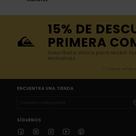
15% DE DESC
PRIMERA CO
Suscríbete ahora para recibir la
exclusivas.
(*) Oferta valida
ENCUENTRA UNA TIENDA
SÍGUENOS