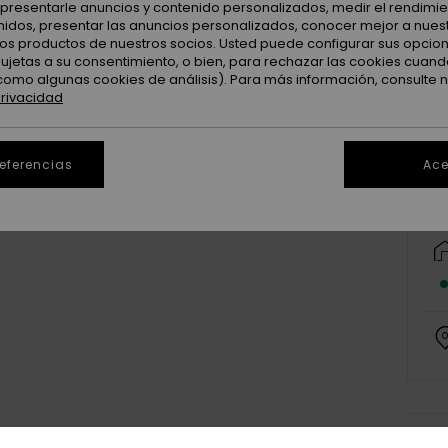
: presentarle anuncios y contenido personalizados, medir el rendimie
enidos, presentar las anuncios personalizados, conocer mejor a nues
 los productos de nuestros socios. Usted puede configurar sus opcio
sujetas a su consentimiento, o bien, para rechazar las cookies cuand
como algunas cookies de análisis). Para más información, consulte 
privacidad
referencias
Ace
Deta