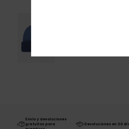
Envío y devoluciones
gratuitos para
Devoluciones en 30 dí
miembros