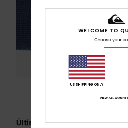
WELCOME TO QU
Choose your co
US SHIPPING ONLY
VIEW ALL COUNTR
Últimos artículos vistos