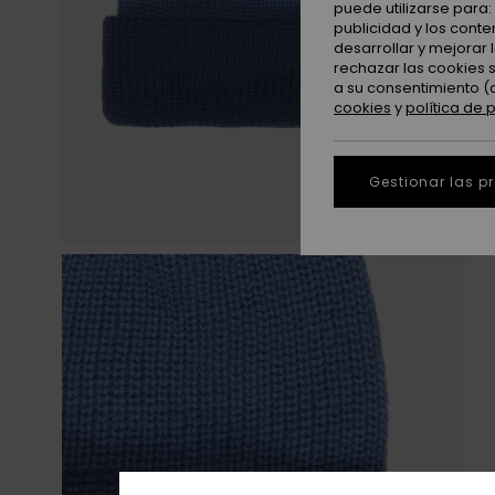
puede utilizarse para
publicidad y los cont
desarrollar y mejorar
rechazar las cookies 
a su consentimiento (
cookies
y
política de 
Gestionar las p