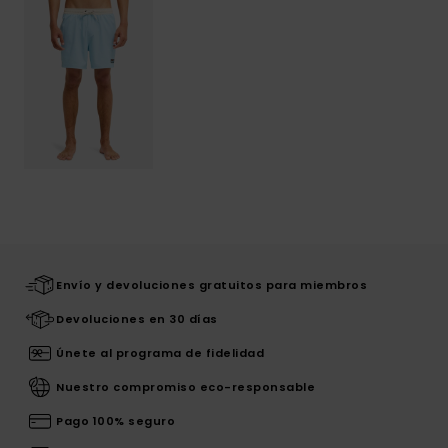
Envío y devoluciones gratuitos para miembros
Devoluciones en 30 días
Únete al programa de fidelidad
Nuestro compromiso eco-responsable
Pago 100% seguro