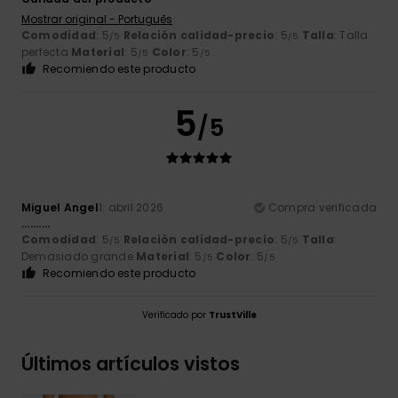
Mostrar original - Português
Comodidad
: 5
Relación calidad-precio
: 5
Talla
: Talla
/5
/5
perfecta
Material
: 5
Color
: 5
/5
/5
Recomiendo este producto
5
/5
Miguel Angel
1. abril 2026
Compra verificada
..........
Comodidad
: 5
Relación calidad-precio
: 5
Talla
:
/5
/5
Demasiado grande
Material
: 5
Color
: 5
/5
/5
Recomiendo este producto
Verificado por
TrustVille
Últimos artículos vistos