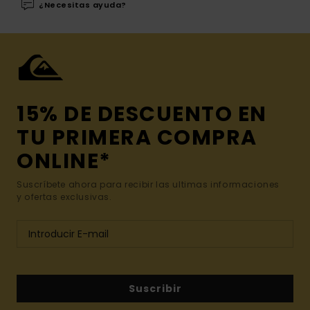
¿Necesitas ayuda?
15% DE DESCUENTO EN
TU PRIMERA COMPRA
ONLINE*
Suscríbete ahora para recibir las ultimas informaciones
y ofertas exclusivas.
Suscribir