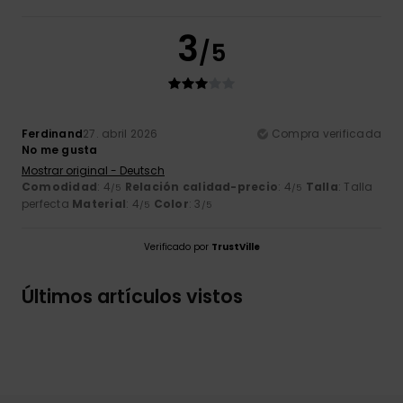
3
/5
Ferdinand
27. abril 2026
Compra verificada
No me gusta
Mostrar original - Deutsch
Comodidad
: 4
Relación calidad-precio
: 4
Talla
: Talla
/5
/5
perfecta
Material
: 4
Color
: 3
/5
/5
Verificado por
TrustVille
Últimos artículos vistos