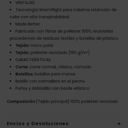
VENTAJAS
Tecnología Warmflight para máxima retención de
calor con alta transpirabilidad
Made Better
Fabricado con fibras de poliéster 100% recicladas
procedentes de residuos textiles y botellas de plástico
Tejido:
micro polar
Tejido:
poliéster reciclado [190 g/m²]
CARACTERÍSTICAS
Corte:
corte normal, clásico, cómodo
Bolsillos:
bolsillos para manos
Bolsillo con cremallera en el pecho
Puños y dobladillo con borde elástico
Composición
[Tejido principal] 100% poliéster reciclado
Envíos y Devoluciones