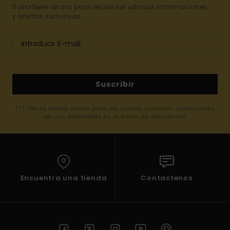
Suscríbete ahora para recibir las ultimas informaciones
y ofertas exclusivas.
Suscribir
(*) Oferta valida online para los nuevos inscritos. Condiciones
de uso detalladas en el email de bienvenida
Encuentra una tienda
Contactenos