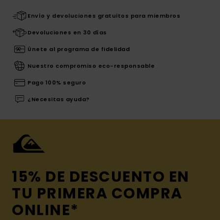
Envío y devoluciones gratuitos para miembros
Devoluciones en 30 días
Únete al programa de fidelidad
Nuestro compromiso eco-responsable
Pago 100% seguro
¿Necesitas ayuda?
15% DE DESCUENTO EN
TU PRIMERA COMPRA
ONLINE*