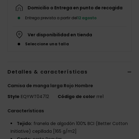
Domicilio o Entrega en punto de recogida
Entrega prevista a partir del
12 agosto
Ver disponibilidad en tienda
Seleccione una talla
Detalles & características
Camisa de manga larga Rojo Hombre
Style
EQYWT04712
Código de color
rre1
Características
Tejido:
franela de algodón 100% BCI (Better Cotton
Initiative) cepillada [165 g/m2]