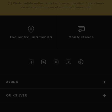
(*) Oferta valida online para los nuevos inscritos. Condiciones
de uso detalladas en el email de bienvenida
Encuentra una tienda
Contactenos
AYUDA
QUIKSILVER