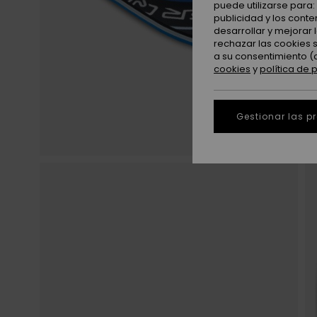
puede utilizarse para
publicidad y los cont
desarrollar y mejorar
rechazar las cookies 
a su consentimiento (
cookies
y
política de 
Gestionar las p