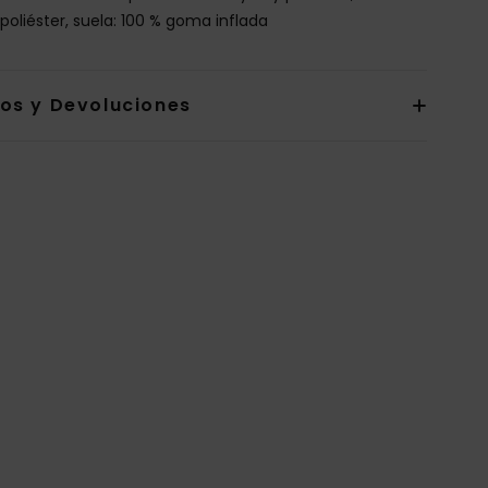
 poliéster, suela: 100 % goma inflada
íos y Devoluciones