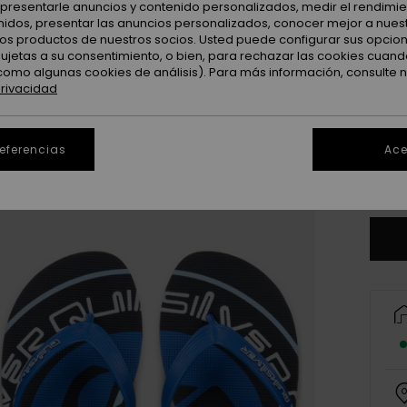
: presentarle anuncios y contenido personalizados, medir el rendimie
enidos, presentar las anuncios personalizados, conocer mejor a nues
 los productos de nuestros socios. Usted puede configurar sus opcio
sujetas a su consentimiento, o bien, para rechazar las cookies cuand
como algunas cookies de análisis). Para más información, consulte 
privacidad
3
4
referencias
Ace
Ve