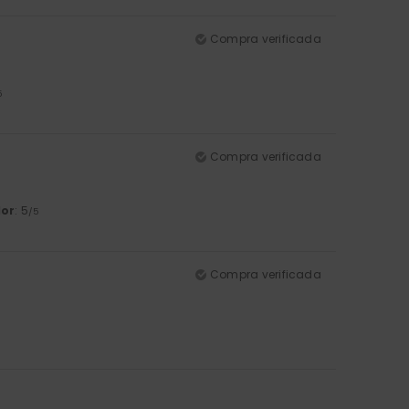
Compra verificada
5
Compra verificada
lor
: 5
/5
Compra verificada