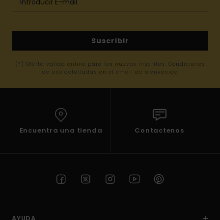
Suscribir
(*) Oferta valida online para los nuevos inscritos. Condiciones
de uso detalladas en el email de bienvenida
Encuentra una tienda
Contactenos
AYUDA