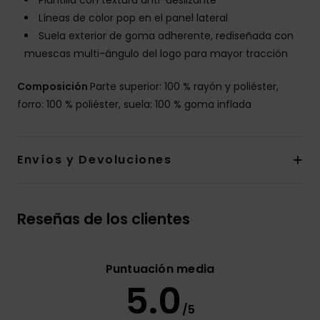
Plantilla con textura anti-deslizante
Líneas de color pop en el panel lateral
Suela exterior de goma adherente, rediseñada con
muescas multi-ángulo del logo para mayor tracción
Composición
Parte superior: 100 % rayón y poliéster,
forro: 100 % poliéster, suela: 100 % goma inflada
Envíos y Devoluciones
Reseñas de los clientes
Puntuación media
5.0
/5