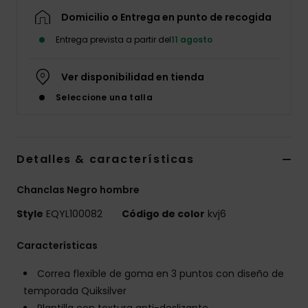
Domicilio o Entrega en punto de recogida
Entrega prevista a partir del
11 agosto
Ver disponibilidad en tienda
Seleccione una talla
Detalles & características
Chanclas Negro hombre
Style
EQYL100082
Código de color
kvj6
Características
Correa flexible de goma en 3 puntos con diseño de
temporada Quiksilver