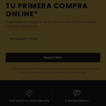
TU PRIMERA COMPRA
ONLINE*
Suscríbete ahora para recibir las ultimas informaciones
y ofertas exclusivas.
Suscribir
(*) Oferta valida online para los nuevos inscritos. Condiciones
de uso detalladas en el email de bienvenida
Encuentra una tienda
Contactenos