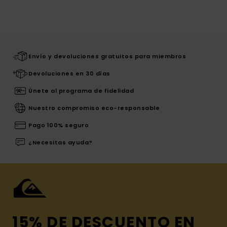
Envío y devoluciones gratuitos para miembros
Devoluciones en 30 días
Únete al programa de fidelidad
Nuestro compromiso eco-responsable
Pago 100% seguro
¿Necesitas ayuda?
15% DE DESCUENTO EN