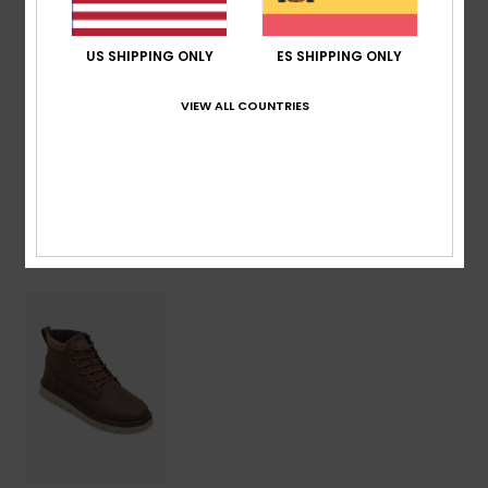
tracción
Composición
Parte superior: 92 % sintético, 8 % textil /
US SHIPPING ONLY
ES SHIPPING ONLY
Forro: 100 % textil / Suela: 100 % TPR sintético
VIEW ALL COUNTRIES
Envíos y Devoluciones
Últimos artículos vistos