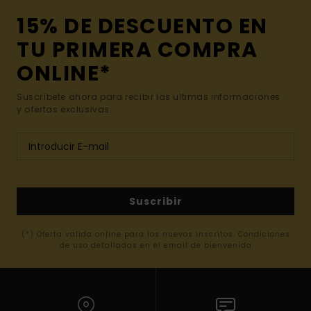
15% DE DESCUENTO EN
TU PRIMERA COMPRA
ONLINE*
Suscríbete ahora para recibir las ultimas informaciones
y ofertas exclusivas.
Suscribir
(*) Oferta valida online para los nuevos inscritos. Condiciones
de uso detalladas en el email de bienvenida