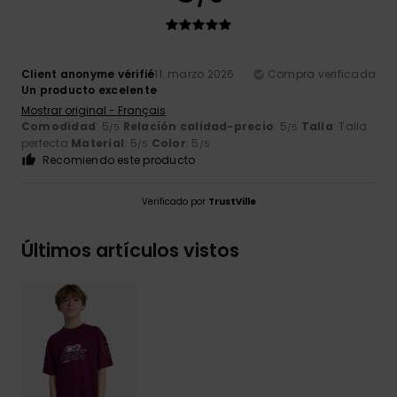
Client anonyme vérifié
11. marzo 2026
Compra verificada
Un producto excelente
Mostrar original - Français
Comodidad
: 5
Relación calidad-precio
: 5
Talla
: Talla
/5
/5
perfecta
Material
: 5
Color
: 5
/5
/5
Recomiendo este producto
Verificado por
TrustVille
Últimos artículos vistos