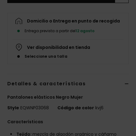
Domicilio o Entrega en punto de recogida
Entrega prevista a partir del
12 agosto
Ver disponibilidad en tienda
Seleccione una talla
Detalles & características
Pantalones elásticos Negro Mujer
Style
EQWNP03068
Código de color
kvj6
Características
Tejido:
mezcla de algodón orgánico y cáñamo