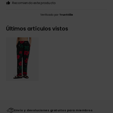
Recomiendo este producto
Verificado por
TrustVille
Últimos artículos vistos
Envío y devoluciones gratuitos para miembros