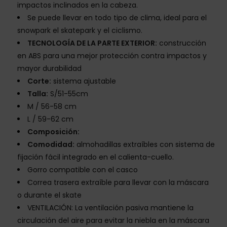
impactos inclinados en la cabeza.
Se puede llevar en todo tipo de clima, ideal para el
snowpark el skatepark y el ciclismo.
TECNOLOGÍA DE LA PARTE EXTERIOR:
construcción
en ABS para una mejor protección contra impactos y
mayor durabilidad
Corte:
sistema ajustable
Talla:
S/51-55cm
M / 56-58 cm
L / 59-62 cm
Composición:
Comodidad:
almohadillas extraíbles con sistema de
fijación fácil integrado en el calienta-cuello.
Gorro compatible con el casco
Correa trasera extraíble para llevar con la máscara
o durante el skate
VENTILACIÓN: La ventilación pasiva mantiene la
circulación del aire para evitar la niebla en la máscara