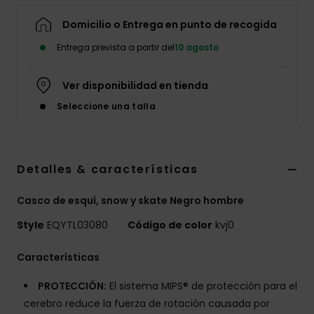
Domicilio o Entrega en punto de recogida
Entrega prevista a partir del
10 agosto
Ver disponibilidad en tienda
Seleccione una talla
Detalles & características
Casco de esquí, snow y skate Negro hombre
Style
EQYTL03080
Código de color
kvj0
Características
PROTECCIÓN:
El sistema MIPS® de protección para el
cerebro reduce la fuerza de rotación causada por