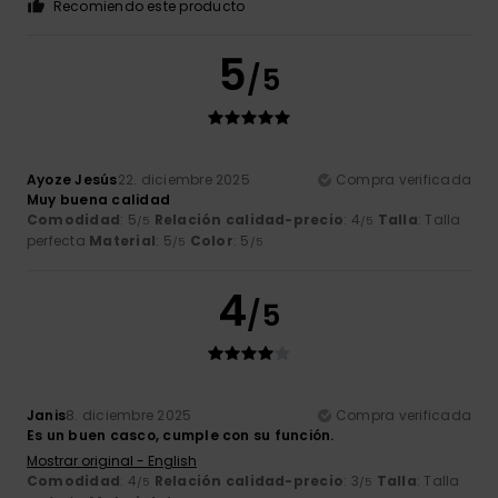
Recomiendo este producto
5
/5
Ayoze Jesús
22. diciembre 2025
Compra verificada
Muy buena calidad
Comodidad
: 5
Relación calidad-precio
: 4
Talla
: Talla
/5
/5
perfecta
Material
: 5
Color
: 5
/5
/5
4
/5
Janis
8. diciembre 2025
Compra verificada
Es un buen casco, cumple con su función.
Mostrar original - English
Comodidad
: 4
Relación calidad-precio
: 3
Talla
: Talla
/5
/5