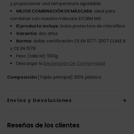
y proporcionar una temperatura agradable.
MEJOR COMBINACIÓN DE MÁSCARA:
ideal para
combinar con nuestra máscara STORM MG
El producto incluye:
bolsa protectora de microfibra
Garantía:
dos años
Norma:
doble certificación CE EN 1077: 2007 CLASE B
y CE EN 1078
Peso (talla M): 500g
Descargar la
Declaración De Conformidad
Composición
[Tejido principal] 100% plástico
Envíos y Devoluciones
Reseñas de los clientes