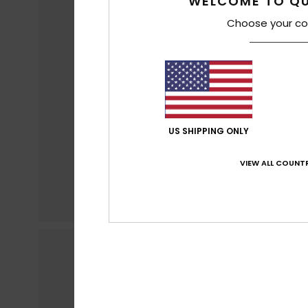
WELCOME TO QU
Choose your co
US SHIPPING ONLY
VIEW ALL COUNTR