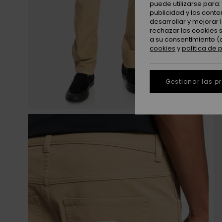
puede utilizarse para
publicidad y los cont
desarrollar y mejorar
rechazar las cookies 
a su consentimiento (
cookies
y
política de 
Gestionar las p