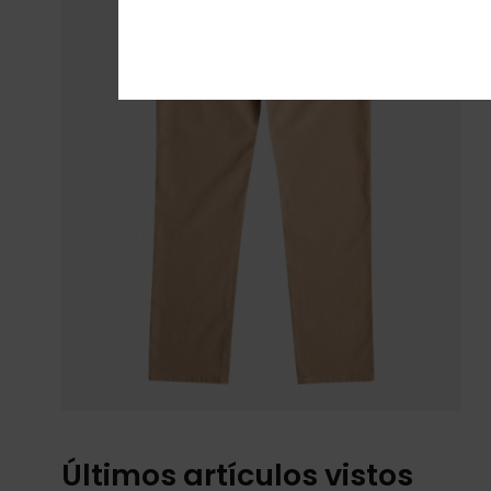
Últimos artículos vistos