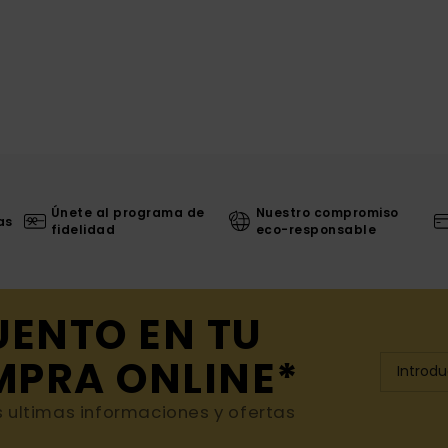
Únete al programa de
Nuestro compromiso
as
fidelidad
eco-responsable
UENTO EN TU
MPRA ONLINE*
s ultimas informaciones y ofertas