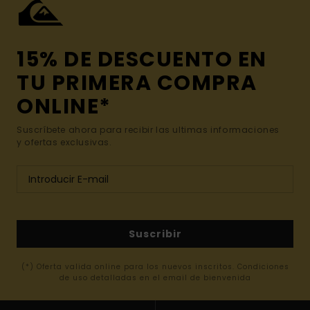
15% DE DESCUENTO EN
TU PRIMERA COMPRA
ONLINE*
Suscríbete ahora para recibir las ultimas informaciones
y ofertas exclusivas.
Suscribir
(*) Oferta valida online para los nuevos inscritos. Condiciones
de uso detalladas en el email de bienvenida