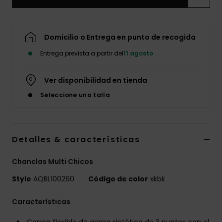
Domicilio o Entrega en punto de recogida
Entrega prevista a partir del
11 agosto
Ver disponibilidad en tienda
Seleccione una talla
Detalles & características
Chanclas Multi Chicos
Style
AQBL100260
Código de color
xkbk
Características