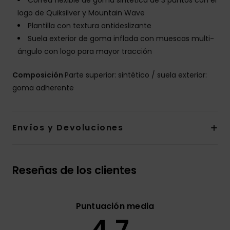
Correa flexible de goma sintética de 3 puntos con el
logo de Quiksilver y Mountain Wave
Plantilla con textura antideslizante
Suela exterior de goma inflada con muescas multi-
ángulo con logo para mayor tracción
Composición
Parte superior: sintético / suela exterior:
goma adherente
Envíos y Devoluciones
Reseñas de los clientes
Puntuación media
4.7