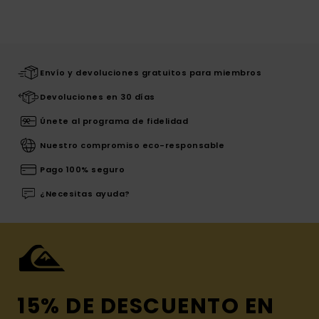
Envío y devoluciones gratuitos para miembros
Devoluciones en 30 días
Únete al programa de fidelidad
Nuestro compromiso eco-responsable
Pago 100% seguro
¿Necesitas ayuda?
15% DE DESCUENTO EN