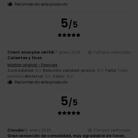
Recomiendo este producto
5
/5
Client anonyme vérifié
17. enero 2026
Compra verificada
Calientes y finos
Mostrar original - Français
Comodidad
: 5
Relación calidad-precio
: 5
Talla
: Talla
/5
/5
perfecta
Material
: 5
Color
: 5
/5
/5
Recomiendo este producto
5
/5
Claudia
13. enero 2026
Compra verificada
Gran sensación de comodidad, muy agradable de llevar,