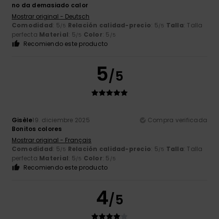
no da demasiado calor
Mostrar original - Deutsch
Comodidad
: 5
Relación calidad-precio
: 5
Talla
: Talla
/5
/5
perfecta
Material
: 5
Color
: 5
/5
/5
Recomiendo este producto
5
/5
Gisèle
19. diciembre 2025
Compra verificada
Bonitos colores
Mostrar original - Français
Comodidad
: 5
Relación calidad-precio
: 5
Talla
: Talla
/5
/5
perfecta
Material
: 5
Color
: 5
/5
/5
Recomiendo este producto
4
/5