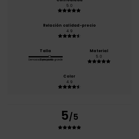
5.0
Relación calidad-precio
4.9
Talla
Material
5.0
Demasiado pequeño
Demasiado grande
Color
4.9
5
/5