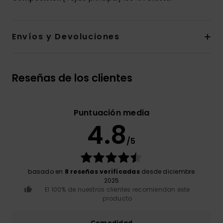
Envíos y Devoluciones
Reseñas de los clientes
Puntuación media
4.8
/5
basado en
8 reseñas verificadas
desde diciembre
2025
El 100% de nuestros clientes recomiendan este
producto
Comodidad