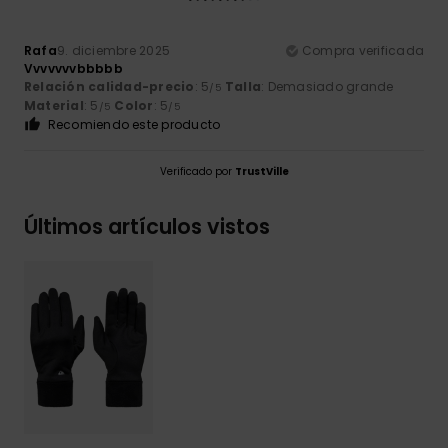
Rafa
9. diciembre 2025
Compra verificada
Vvvvvvvbbbbb
Relación calidad-precio
: 5
Talla
: Demasiado grande
/5
Material
: 5
Color
: 5
/5
/5
Recomiendo este producto
Verificado por
TrustVille
Últimos artículos vistos