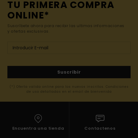
TU PRIMERA COMPRA
ONLINE*
Suscríbete ahora para recibir las ultimas informaciones
y ofertas exclusivas.
Suscribir
(*) Oferta valida online para los nuevos inscritos. Condiciones
de uso detalladas en el email de bienvenida
Encuentra una tienda
Contactenos