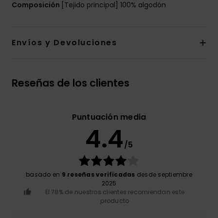
Composición
[Tejido principal] 100% algodón
Envíos y Devoluciones
Reseñas de los clientes
Puntuación media
4.4
/5
basado en
9 reseñas verificadas
desde septiembre
2025
El 78% de nuestros clientes recomiendan este
producto