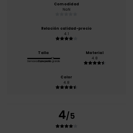
Comodidad
NaN
Relación calidad-precio
4.1
Talla
Material
4.8
Demasiado pequeño
Demasiado grande
Color
4.8
4
/5