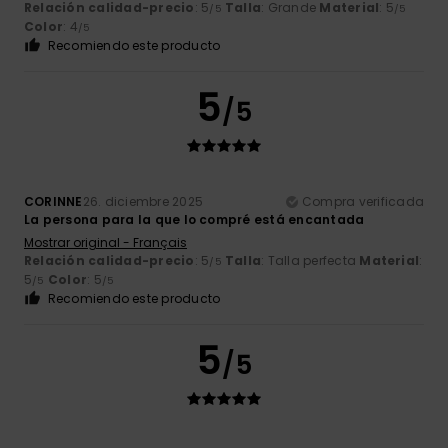
Relación calidad-precio
: 5
Talla
: Grande
Material
: 5
/5
/5
Color
: 4
/5
Recomiendo este producto
5
/5
CORINNE
26. diciembre 2025
Compra verificada
La persona para la que lo compré está encantada
Mostrar original - Français
Relación calidad-precio
: 5
Talla
: Talla perfecta
Material
:
/5
5
Color
: 5
/5
/5
Recomiendo este producto
5
/5