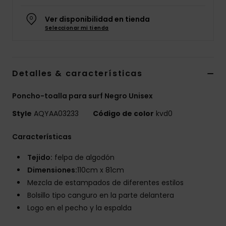
Ver disponibilidad en tienda
Seleccionar mi tienda
Detalles & características
Poncho-toalla para surf Negro Unisex
Style
AQYAA03233
Código de color
kvd0
Características
Tejido:
felpa de algodón
Dimensiones:
110cm x 81cm
Mezcla de estampados de diferentes estilos
Bolsillo tipo canguro en la parte delantera
Logo en el pecho y la espalda