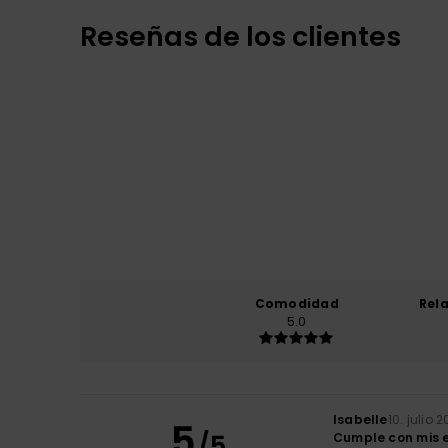
Reseñas de los clientes
Comodidad
Rel
5.0
Isabelle
10. julio 
5
/5
Cumple con mis 