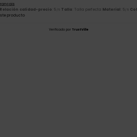
Français
Relación calidad-precio
: 5
Talla
: Talla perfecta
Material
: 5
Co
/5
/5
ste producto
Verificado por
TrustVille