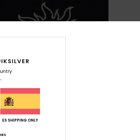
IKSILVER
untry
ES SHIPPING ONLY
IES