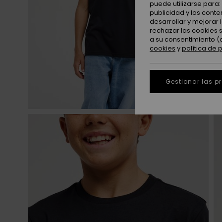
puede utilizarse para
publicidad y los cont
desarrollar y mejorar
rechazar las cookies 
a su consentimiento (
cookies
y
política de 
Gestionar las p