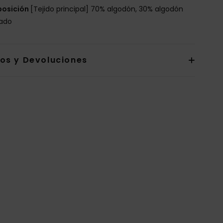
osición
[Tejido principal] 70% algodón, 30% algodón
lado
íos y Devoluciones