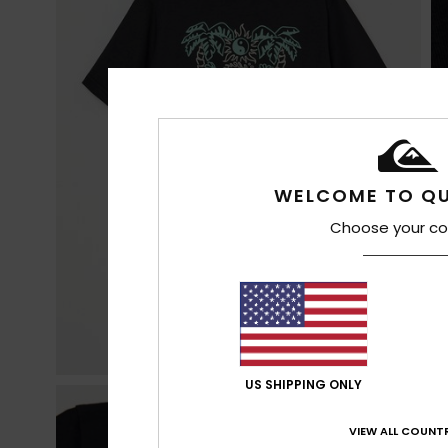
WELCOME TO QU
Choose your co
US SHIPPING ONLY
VIEW ALL COUNTR