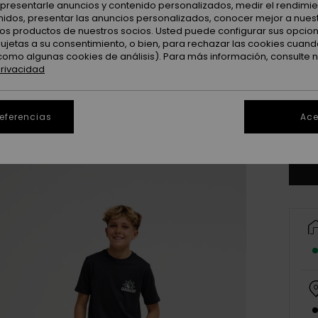
: presentarle anuncios y contenido personalizados, medir el rendimie
enidos, presentar las anuncios personalizados, conocer mejor a nues
 los productos de nuestros socios. Usted puede configurar sus opcio
sujetas a su consentimiento, o bien, para rechazar las cookies cuand
como algunas cookies de análisis). Para más información, consulte 
privacidad
8
referencias
Ace
Ve