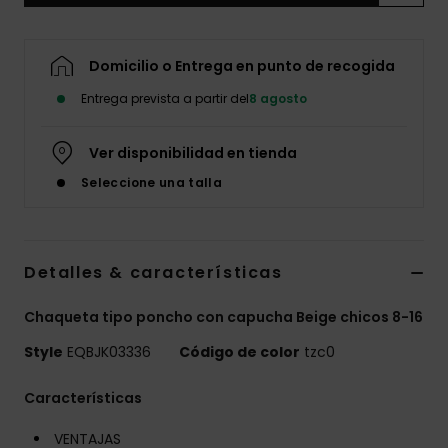
Domicilio o Entrega en punto de recogida
Entrega prevista a partir del
8 agosto
Ver disponibilidad en tienda
Seleccione una talla
Detalles & características
Chaqueta tipo poncho con capucha Beige chicos 8-16
Style
EQBJK03336
Código de color
tzc0
Características
VENTAJAS