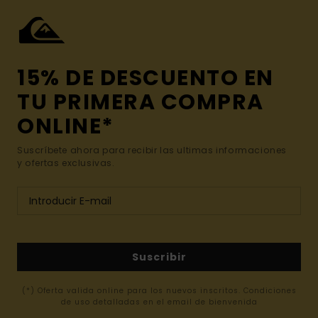
15% DE DESCUENTO EN
TU PRIMERA COMPRA
ONLINE*
Suscríbete ahora para recibir las ultimas informaciones
y ofertas exclusivas.
Suscribir
(*) Oferta valida online para los nuevos inscritos. Condiciones
de uso detalladas en el email de bienvenida