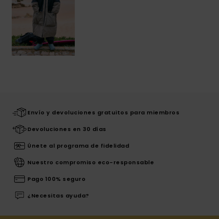
Envío y devoluciones gratuitos para miembros
Devoluciones en 30 días
Únete al programa de fidelidad
Nuestro compromiso eco-responsable
Pago 100% seguro
¿Necesitas ayuda?