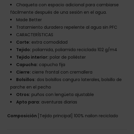
Chaqueta con espacio adicional para cambiarse
fácilmente después de una sesión en el agua.
Made Better
Tratamiento duradero repelente al agua sin PFC
CARACTERÍSTICAS
Corte:
extra comodidad
Tejido:
poliamida, poliamida reciclada 102 g/m4
Tejido interior:
polar de poliéster
Capucha:
capucha fija
Cierre:
cierre frontal con cremallera
Bolsillos:
dos bolsillos canguro laterales, bolsillo de
parche en el pecho
Otros:
puños con lengüeta ajustable
Apto para:
aventuras diarias
Composición
[Tejido principal] 100% nailon reciclado