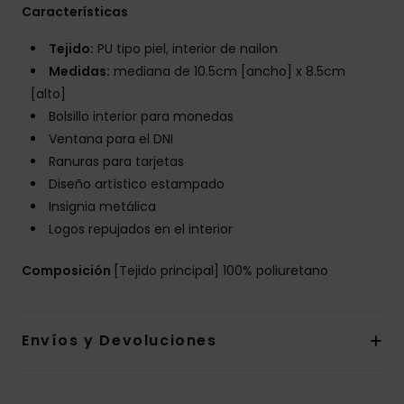
Características
Tejido:
PU tipo piel, interior de nailon
Medidas:
mediana de 10.5cm [ancho] x 8.5cm
[alto]
Bolsillo interior para monedas
Ventana para el DNI
Ranuras para tarjetas
Diseño artístico estampado
Insignia metálica
Logos repujados en el interior
Composición
[Tejido principal] 100% poliuretano
Envíos y Devoluciones