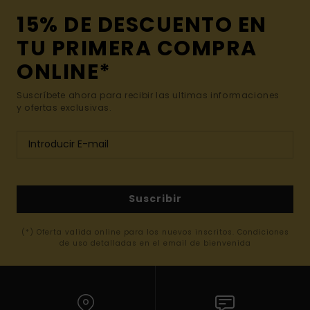
15% DE DESCUENTO EN
TU PRIMERA COMPRA
ONLINE*
Suscríbete ahora para recibir las ultimas informaciones
y ofertas exclusivas.
Suscribir
(*) Oferta valida online para los nuevos inscritos. Condiciones
de uso detalladas en el email de bienvenida