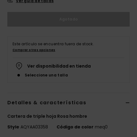
Ver guía de tallas
Agotado
Este artículo se encuentra fuera de stock.
Comprar otras opciones
Ver disponibilidad en tienda
Seleccione una talla
Detalles & características
Cartera de triple hoja Rosa hombre
Style
AQYAA03358
Código de color
meq0