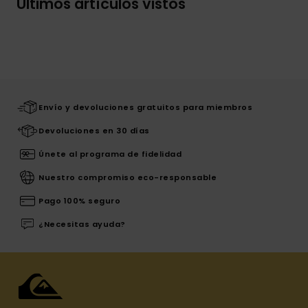
Últimos artículos vistos
Envío y devoluciones gratuitos para miembros
Devoluciones en 30 días
Únete al programa de fidelidad
Nuestro compromiso eco-responsable
Pago 100% seguro
¿Necesitas ayuda?