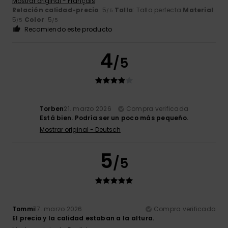
Mostrar original - Français
Relación calidad-precio
: 5
Talla
: Talla perfecta
Material
:
/5
5
Color
: 5
/5
/5
Recomiendo este producto
4
/5
Torben
21. marzo 2026
Compra verificada
Está bien. Podría ser un poco más pequeño.
Mostrar original - Deutsch
5
/5
Tommi
17. marzo 2026
Compra verificada
El precio y la calidad estaban a la altura.