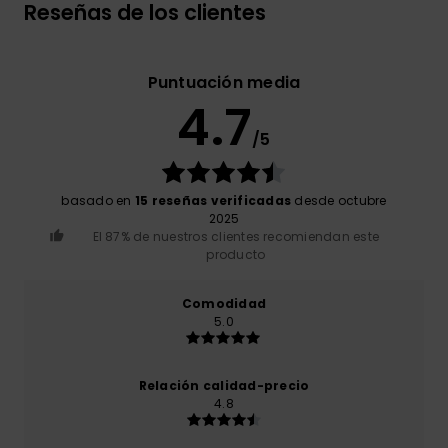
Reseñas de los clientes
Puntuación media
4.7
/5
basado en
15 reseñas verificadas
desde octubre
2025
El 87% de nuestros clientes recomiendan este
producto
Comodidad
5.0
Relación calidad-precio
4.8