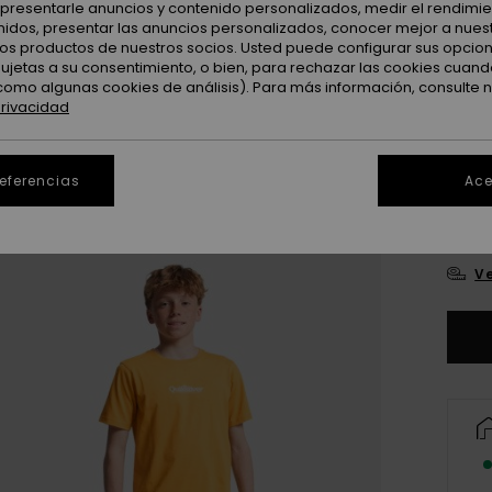
: presentarle anuncios y contenido personalizados, medir el rendimie
enidos, presentar las anuncios personalizados, conocer mejor a nues
Color
 los productos de nuestros socios. Usted puede configurar sus opcio
sujetas a su consentimiento, o bien, para rechazar las cookies cuand
como algunas cookies de análisis). Para más información, consulte 
privacidad
referencias
Ace
8
Ve