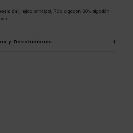
osición
[Tejido principal] 70% algodón, 30% algodón
lado
íos y Devoluciones