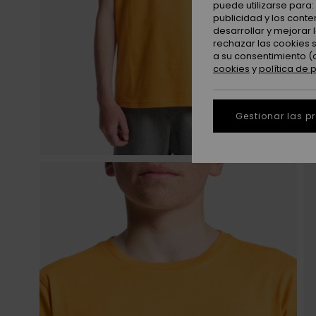
puede utilizarse para
publicidad y los cont
desarrollar y mejorar
rechazar las cookies 
a su consentimiento (
cookies
y
política de 
Gestionar las p