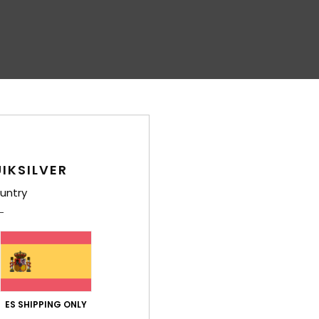
IKSILVER
untry
ES SHIPPING ONLY