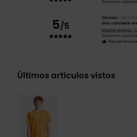
Relación calida
Simone
9. abril 20
5
/5
Una camiseta ale
Mostrar original - 
Relación calida
Recomiendo e
Últimos artículos vistos