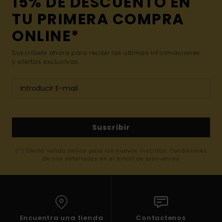
15% DE DESCUENTO EN
TU PRIMERA COMPRA
ONLINE*
Suscríbete ahora para recibir las ultimas informaciones
y ofertas exclusivas.
Suscribir
(*) Oferta valida online para los nuevos inscritos. Condiciones
de uso detalladas en el email de bienvenida
Encuentra una tienda
Contactenos