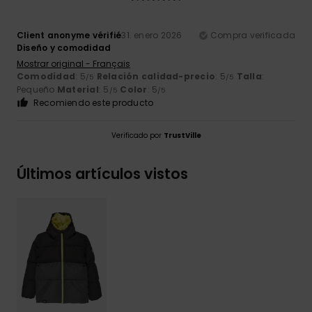
Client anonyme vérifié
31. enero 2026
Compra verificada
Diseño y comodidad
Mostrar original - Français
Comodidad
: 5
Relación calidad-precio
: 5
Talla
:
/5
/5
Pequeño
Material
: 5
Color
: 5
/5
/5
Recomiendo este producto
Verificado por
TrustVille
Últimos artículos vistos