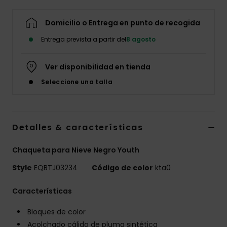
Domicilio o Entrega en punto de recogida
Entrega prevista a partir del
8 agosto
Ver disponibilidad en tienda
Seleccione una talla
Detalles & características
Chaqueta para Nieve Negro Youth
Style
EQBTJ03234
Código de color
kta0
Características
Bloques de color
Acolchado cálido de pluma sintética