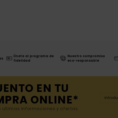
Únete al programa de
Nuestro compromiso
as
fidelidad
eco-responsable
UENTO EN TU
MPRA ONLINE*
s ultimas informaciones y ofertas