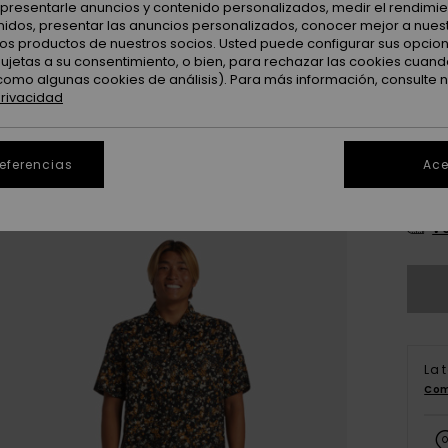
: presentarle anuncios y contenido personalizados, medir el rendimie
Color
enidos, presentar las anuncios personalizados, conocer mejor a nues
 los productos de nuestros socios. Usted puede configurar sus opcio
sujetas a su consentimiento, o bien, para rechazar las cookies cuand
como algunas cookies de análisis). Para más información, consulte 
privacidad
referencias
Ace
X
Ve
La 
Com