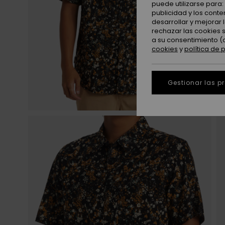
puede utilizarse para
publicidad y los cont
desarrollar y mejorar
rechazar las cookies 
a su consentimiento (
cookies
y
política de 
Gestionar las p