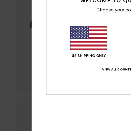
WELCOME TO QU
Choose your co
US SHIPPING ONLY
VIEW ALL COUNTR