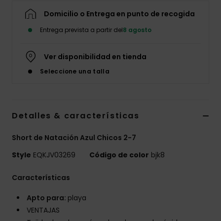
Domicilio o Entrega en punto de recogida
Entrega prevista a partir del
8 agosto
Ver disponibilidad en tienda
Seleccione una talla
Detalles & características
Short de Natación Azul Chicos 2-7
Style
EQKJV03269
Código de color
bjk8
Características
Apto para:
playa
VENTAJAS