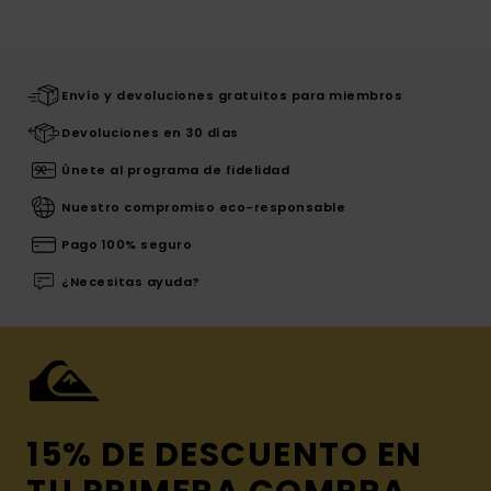
Envío y devoluciones gratuitos para miembros
Devoluciones en 30 días
Únete al programa de fidelidad
Nuestro compromiso eco-responsable
Pago 100% seguro
¿Necesitas ayuda?
15% DE DESCUENTO EN